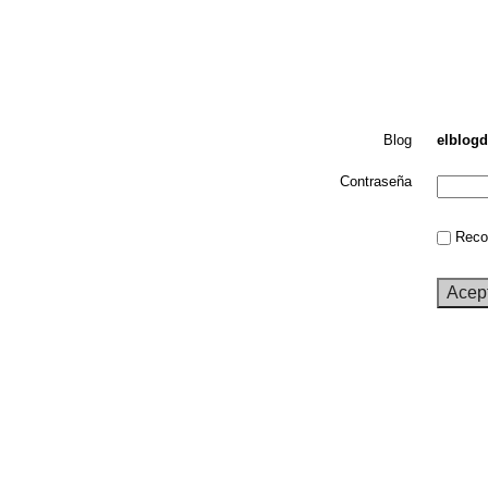
Blog
elblogd
Contraseña
Recor